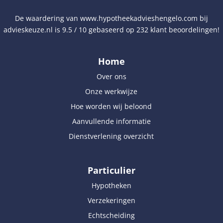
De waardering van
www.hypotheekadvieshengelo.com
bij
advieskeuze.nl
is
9.5
/
10
gebaseerd op
232
klant beoordelingen!
Home
Over ons
Onze werkwijze
Hoe worden wij beloond
Aanvullende informatie
Dienstverlening overzicht
Particulier
Hypotheken
Verzekeringen
Echtscheiding