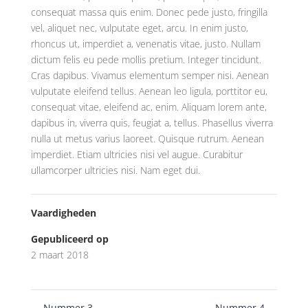
consequat massa quis enim. Donec pede justo, fringilla
vel, aliquet nec, vulputate eget, arcu. In enim justo,
rhoncus ut, imperdiet a, venenatis vitae, justo. Nullam
dictum felis eu pede mollis pretium. Integer tincidunt.
Cras dapibus. Vivamus elementum semper nisi. Aenean
vulputate eleifend tellus. Aenean leo ligula, porttitor eu,
consequat vitae, eleifend ac, enim. Aliquam lorem ante,
dapibus in, viverra quis, feugiat a, tellus. Phasellus viverra
nulla ut metus varius laoreet. Quisque rutrum. Aenean
imperdiet. Etiam ultricies nisi vel augue. Curabitur
ullamcorper ultricies nisi. Nam eget dui.
Vaardigheden
Gepubliceerd op
2 maart 2018
←
Nummer 3
Nummer 4
→