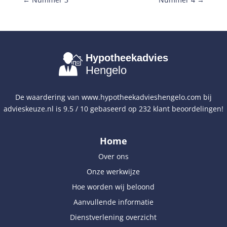
Hypotheekadvies
Hengelo
De waardering van
www.hypotheekadvieshengelo.com
bij
advieskeuze.nl
is
9.5
/
10
gebaseerd op
232
klant beoordelingen!
Home
Over ons
Onze werkwijze
Hoe worden wij beloond
Aanvullende informatie
Dienstverlening overzicht