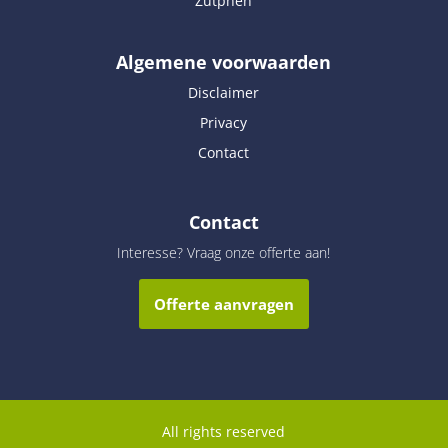
Zutphen
Algemene voorwaarden
Disclaimer
Privacy
Contact
Contact
Interesse? Vraag onze offerte aan!
Offerte aanvragen
All rights reserved